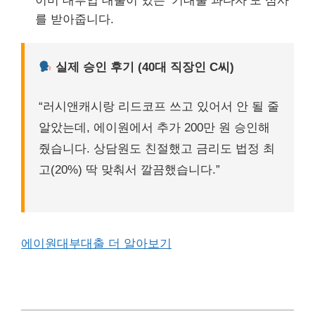
이미 대부업 대출이 있는 ‘기대출 과다자’도 심사
를 받아줍니다.
실제 승인 후기 (40대 직장인 C씨)
“러시앤캐시랑 리드코프 쓰고 있어서 안 될 줄
알았는데, 에이원에서 추가 200만 원 승인해
줬습니다. 상담원도 친절했고 금리도 법정 최
고(20%) 딱 맞춰서 깔끔했습니다.”
에이원대부대출 더 알아보기
앤알캐피탈 (소액 비상금 승인)