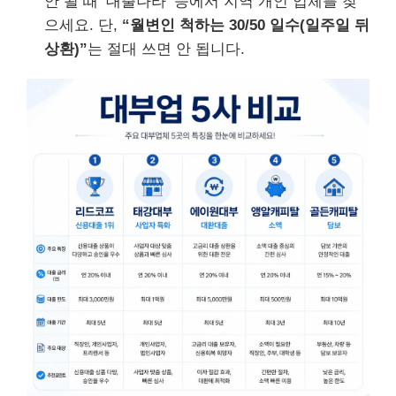
안 될 때 ‘대출나라’ 등에서 지역 개인 업체를 찾
으세요. 단,
“월변인 척하는 30/50 일수(일주일 뒤
상환)”
는 절대 쓰면 안 됩니다.