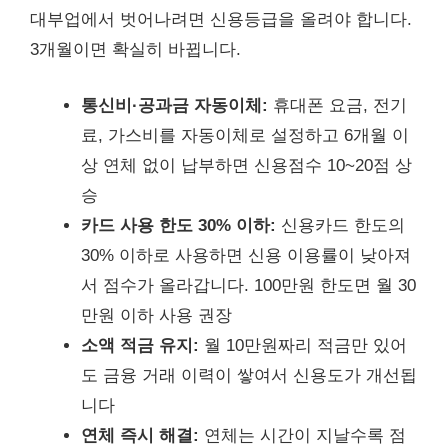
대부업에서 벗어나려면 신용등급을 올려야 합니다.
3개월이면 확실히 바뀝니다.
통신비·공과금 자동이체:
휴대폰 요금, 전기
료, 가스비를 자동이체로 설정하고 6개월 이
상 연체 없이 납부하면 신용점수 10~20점 상
승
카드 사용 한도 30% 이하:
신용카드 한도의
30% 이하로 사용하면 신용 이용률이 낮아져
서 점수가 올라갑니다. 100만원 한도면 월 30
만원 이하 사용 권장
소액 적금 유지:
월 10만원짜리 적금만 있어
도 금융 거래 이력이 쌓여서 신용도가 개선됩
니다
연체 즉시 해결:
연체는 시간이 지날수록 점