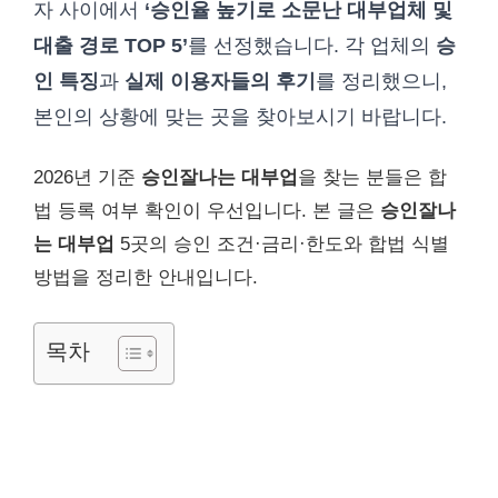
자 사이에서
‘승인율 높기로 소문난 대부업체 및
대출 경로 TOP 5’
를 선정했습니다. 각 업체의
승
인 특징
과
실제 이용자들의 후기
를 정리했으니,
본인의 상황에 맞는 곳을 찾아보시기 바랍니다.
2026년 기준
승인잘나는 대부업
을 찾는 분들은 합
법 등록 여부 확인이 우선입니다. 본 글은
승인잘나
는 대부업
5곳의 승인 조건·금리·한도와 합법 식별
방법을 정리한 안내입니다.
목차
승인잘나는 대부업 1위: 리드코프
(신용대출 승인율 부동의 1위)