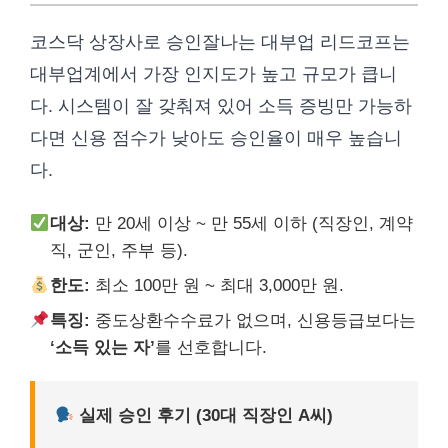
코스닥 상장사로 승인잘나는 대부업 리드코프는
대부업계에서 가장 인지도가 높고 규모가 큽니
다. 시스템이 잘 갖춰져 있어 소득 증빙만 가능하
다면 신용 점수가 낮아도 승인율이 매우 높습니
다.
대상:
만 20세 이상 ~ 만 55세 이하 (직장인, 계약
직, 군인, 주부 등).
한도:
최소 100만 원 ~ 최대 3,000만 원.
특징:
중도상환수수료가 없으며, 신용등급보다는
‘소득 있는 자’
를 선호합니다.
실제 승인 후기 (30대 직장인 A씨)