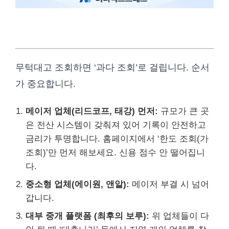
승인잘나는 대부업 신청 순서 및 팁
무턱대고 조회하면 ‘과다 조회’로 걸립니다. 순서
가 중요합니다.
메이저 업체(리드코프, 태강) 먼저:
규모가 큰 곳
은 전산 시스템이 갖춰져 있어 기록이 안전하고
금리가 투명합니다. 홈페이지에서 ‘한도 조회(가
조회)’만 먼저 해보세요. 신용 점수 안 떨어집니
다.
중소형 업체(에이원, 앤알):
메이저 부결 시 넘어
갑니다.
대부 중개 플랫폼 (최후의 보루):
위 업체들이 다