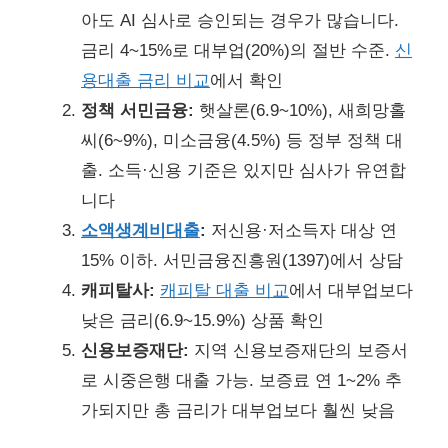
아도 AI 심사로 승인되는 경우가 많습니다.
금리 4~15%로 대부업(20%)의 절반 수준.
신
용대출 금리 비교
에서 확인
정책 서민금융:
햇살론(6.9~10%), 새희망홀
씨(6~9%), 미소금융(4.5%) 등 정부 정책 대
출. 소득·신용 기준은 있지만 심사가 유연합
니다
소액생계비대출
:
저신용·저소득자 대상 연
15% 이하. 서민금융진흥원(1397)에서 상담
캐피탈사:
캐피탈 대출 비교
에서 대부업보다
낮은 금리(6.9~15.9%) 상품 확인
신용보증재단:
지역 신용보증재단의 보증서
로 시중은행 대출 가능. 보증료 연 1~2% 추
가되지만 총 금리가 대부업보다 훨씬 낮음