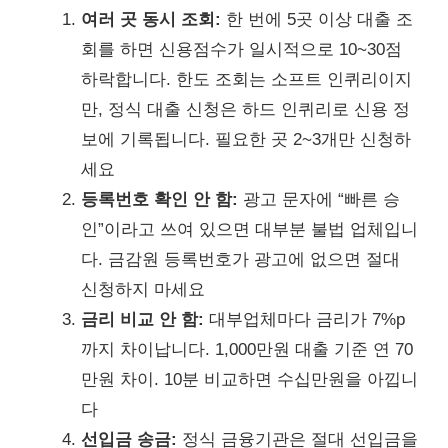
여러 곳 동시 조회:
한 번에 5곳 이상 대출 조
회를 하면 신용점수가 일시적으로 10~30점
하락합니다. 한도 조회는 소프트 인퀴리이지
만, 정식 대출 신청은 하드 인퀴리로 신용 정
보에 기록됩니다. 필요한 곳 2~3개만 신청하
세요
등록번호 확인 안 함:
광고 문자에 “빠른 승
인”이라고 쓰여 있으면 대부분 불법 업체입니
다. 금감원 등록번호가 광고에 없으면 절대
신청하지 마세요
금리 비교 안 함:
대부업체마다 금리가 7%p
까지 차이납니다. 1,000만원 대출 기준 연 70
만원 차이. 10분 비교하면 수십만원을 아낍니
다
선입금 송금:
정식 금융기관은 절대 선입금을