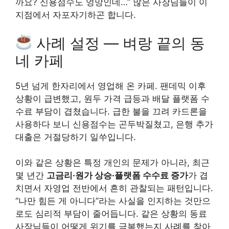
까요? 신용점수도 엉망인데…” 많은 사장님들이 이
지점에서 자포자기하곤 합니다.
사례 설정 — 벼랑 끝의 동
네 카페
5년 넘게 한자리에서 영업해 온 카페. 팬데믹 이후
상황이 급변했고, 원두 가격 급등과 배달 플랫폼 수
수료 부담이 겹쳤습니다. 급한 불을 끄려 카드론을
사용하다 보니 신용점수는 곤두박질쳤고, 은행 추가
대출은 거절당하기 일쑤입니다.
이와 같은 상황은 특정 개인의 문제가 아니라, 최근
몇 년간
고금리·원가 상승·플랫폼 수수료 증가
가 겹
치면서 자영업 전반에서 흔히 관찰되는 패턴입니다.
“나만 힘든 게 아니다”라는 사실을 인지하는 것만으
로도 심리적 부담이 줄어듭니다. 같은 상황의 동료
사장님들이 어떻게 위기를 극복했는지 사례를 찾아