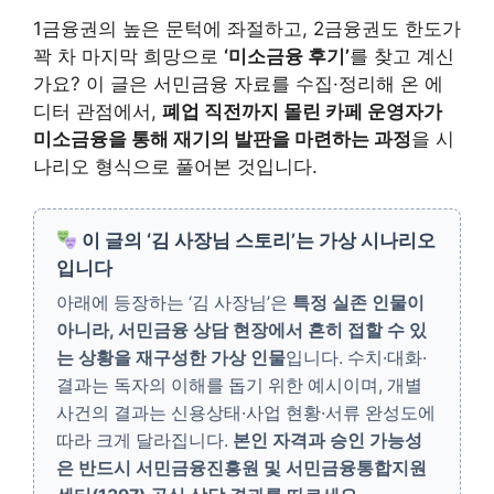
1금융권의 높은 문턱에 좌절하고, 2금융권도 한도가
꽉 차 마지막 희망으로
‘미소금융 후기’
를 찾고 계신
가요? 이 글은 서민금융 자료를 수집·정리해 온 에
디터 관점에서,
폐업 직전까지 몰린 카페 운영자가
미소금융을 통해 재기의 발판을 마련하는 과정
을 시
나리오 형식으로 풀어본 것입니다.
이 글의 ‘김 사장님 스토리’는 가상 시나리오
입니다
아래에 등장하는 ‘김 사장님’은
특정 실존 인물이
아니라, 서민금융 상담 현장에서 흔히 접할 수 있
는 상황을 재구성한 가상 인물
입니다. 수치·대화·
결과는 독자의 이해를 돕기 위한 예시이며, 개별
사건의 결과는 신용상태·사업 현황·서류 완성도에
따라 크게 달라집니다.
본인 자격과 승인 가능성
은 반드시 서민금융진흥원 및 서민금융통합지원