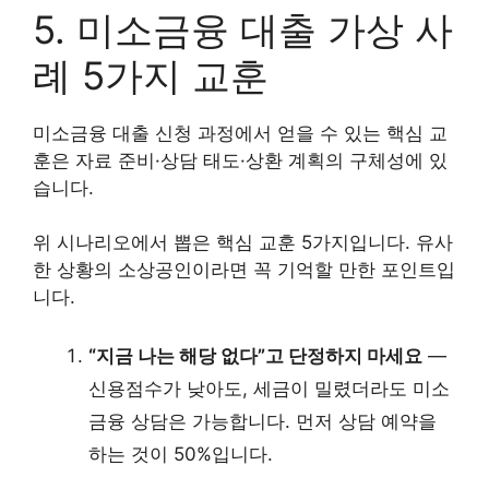
5. 미소금융 대출 가상 사
례 5가지 교훈
미소금융 대출 신청 과정에서 얻을 수 있는 핵심 교
훈은 자료 준비·상담 태도·상환 계획의 구체성에 있
습니다.
위 시나리오에서 뽑은 핵심 교훈 5가지입니다. 유사
한 상황의 소상공인이라면 꼭 기억할 만한 포인트입
니다.
“지금 나는 해당 없다”고 단정하지 마세요
—
신용점수가 낮아도, 세금이 밀렸더라도 미소
금융 상담은 가능합니다. 먼저 상담 예약을
하는 것이 50%입니다.