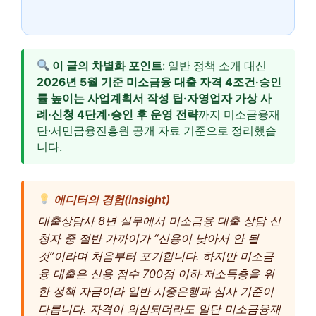
이 글의 차별화 포인트
: 일반 정책 소개 대신
2026년 5월 기준 미소금융 대출 자격 4조건·승인
률 높이는 사업계획서 작성 팁·자영업자 가상 사
례·신청 4단계·승인 후 운영 전략
까지 미소금융재
단·서민금융진흥원 공개 자료 기준으로 정리했습
니다.
에디터의 경험(Insight)
대출상담사 8년 실무에서 미소금융 대출 상담 신
청자 중 절반 가까이가 “신용이 낮아서 안 될
것”이라며 처음부터 포기합니다. 하지만 미소금
융 대출은 신용 점수 700점 이하·저소득층을 위
한 정책 자금이라 일반 시중은행과 심사 기준이
다릅니다. 자격이 의심되더라도 일단 미소금융재