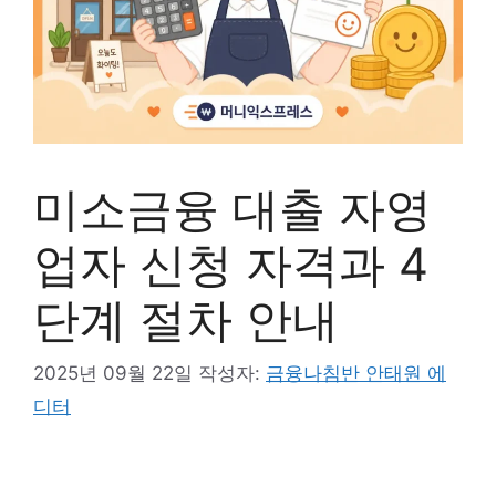
미소금융 대출 자영
업자 신청 자격과 4
단계 절차 안내
2025년 09월 22일
작성자:
금융나침반 안태원 에
디터