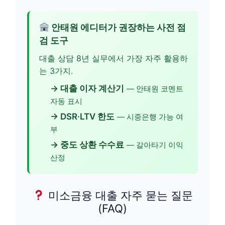
안태원 에디터가 권장하는 사전 점
검 도구
대출 상담 8년 실무에서 가장 자주 활용하
는 3가지.
→ 대출 이자 계산기
— 안태원 코멘트
자동 표시
→ DSR·LTV 한도
— 시중은행 가능 여
부
→ 중도 상환 수수료
— 갈아타기 이익
산정
미소금융 대출 자주 묻는 질문
(FAQ)