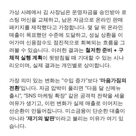
가상 사례에서 김 사장님은 운영자금을 승인받아 로
스팅 머신을 교체하고, 남은 자금으로 온라인 판매
패키지를 제작했다고 가정합니다. 몇 달 뒤 온라인
매출이 목표했던 수준에 도달하고, 성실 상환을 이
어가며 신용점수도 점진적으로 회복되는 흐름을 그
려볼 수 있습니다. 이러한 결과는
철저한 준비 + 구
체적 실행 계획
이 뒷받침될 때 기대할 수 있는 시나
리오이며, 실제 결과는 개인별로 상이합니다.
가장 의미 있는 변화는 “수입 증가”보다
‘마음가짐의
전환’
입니다. 자금 압박이 풀리면 “다음 달 신메뉴
출시”, “SNS 마케팅 확장” 같은 공격적 전략을 세울
여유가 생기고, 이런 변화가 실제 매출로 이어지는
선순환이 만들어집니다. 미소금융이 단순한 대출이
아니라
‘재기의 발판’
이라고 불리는 이유가 여기 있
습니다.