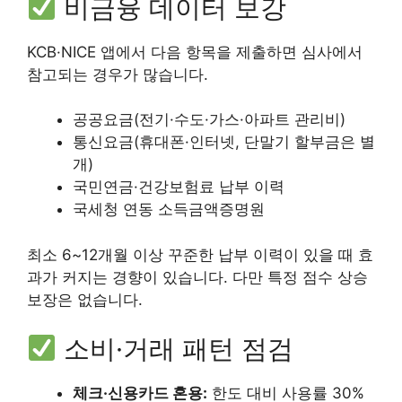
비금융 데이터 보강
KCB·NICE 앱에서 다음 항목을 제출하면 심사에서
참고되는 경우가 많습니다.
공공요금(전기·수도·가스·아파트 관리비)
통신요금(휴대폰·인터넷, 단말기 할부금은 별
개)
국민연금·건강보험료 납부 이력
국세청 연동 소득금액증명원
최소 6~12개월 이상 꾸준한 납부 이력이 있을 때 효
과가 커지는 경향이 있습니다. 다만 특정 점수 상승
보장은 없습니다.
소비·거래 패턴 점검
체크·신용카드 혼용:
한도 대비 사용률 30%