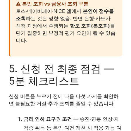
⚠ 본인 조회 vs 금융사 조회 구분
토스·네이버페이·NICE 앱에서
본인이 점수를
조회
하는 것은 영향 없음. 반면 은행·카드사
신청 과정에서 수행되는
한도 조회(본조회)
를
단기 집중하면 부정적 평가 요인이 될 수 있습
니다.
5. 신청 전 최종 점검 —
5분 체크리스트
신청 버튼을 누르기 전에 다음 다섯 가지를 확인하
면 불필요한 거절·추가 조회를 줄일 수 있습니다.
금리 인하 요구권 조건
— 승진·연봉 인상·자
격증 취득 등 본인 여건 개선 시 적용 가능 여