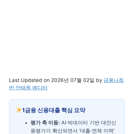
Last Updated on 2026년 07월 02일 by
금융나침
반 안태원 에디터
1금융 신용대출 핵심 요약
평가 축 이동:
AI·빅데이터 기반 대안신
용평가가 확산되면서 ‘대출·연체 이력’