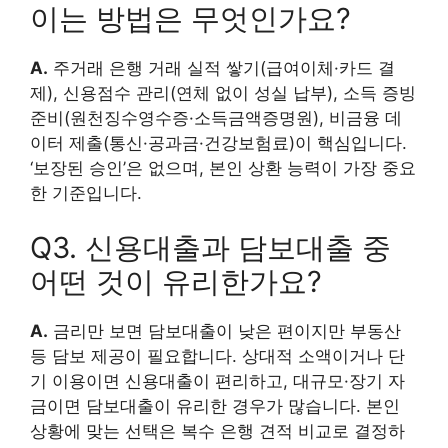
이는 방법은 무엇인가요?
A.
주거래 은행 거래 실적 쌓기(급여이체·카드 결
제), 신용점수 관리(연체 없이 성실 납부), 소득 증빙
준비(원천징수영수증·소득금액증명원), 비금융 데
이터 제출(통신·공과금·건강보험료)이 핵심입니다.
‘보장된 승인’은 없으며, 본인 상환 능력이 가장 중요
한 기준입니다.
Q3. 신용대출과 담보대출 중
어떤 것이 유리한가요?
A.
금리만 보면 담보대출이 낮은 편이지만 부동산
등 담보 제공이 필요합니다. 상대적 소액이거나 단
기 이용이면 신용대출이 편리하고, 대규모·장기 자
금이면 담보대출이 유리한 경우가 많습니다. 본인
상황에 맞는 선택은 복수 은행 견적 비교로 결정하