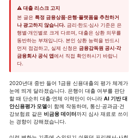
⚠ 대출 리스크 고지
본 글은
특정 금융상품·은행·플랫폼을 추천하거
나 광고하지 않습니다.
금리·한도·심사 기준은 은
행별·개인별로 크게 다르며, 대출은 상환 의무를
동반하는 부채입니다. 본인 상환 능력을 반드시
먼저 점검하고, 실제 신청은
금융감독원 공시·각
금융회사 공식 앱
에서 직접 확인하시기 바랍니
다.
2020년대 중반 들어 1금융 신용대출의 평가 체계가
눈에 띄게 달라졌습니다. 은행이 대출 여부를 판단
할 때 단순히 대출·연체 이력만이 아니라
AI 기반 대
안신용평가 모델
이 함께 작동하며, 통신·공과금·건
강보험료 같은
비금융 데이터
까지 심사 재료로 쓰이
는 경향이 강해졌습니다.
이런 변화는 기존에 소외되기 쉬웠던 프리랜서·사회