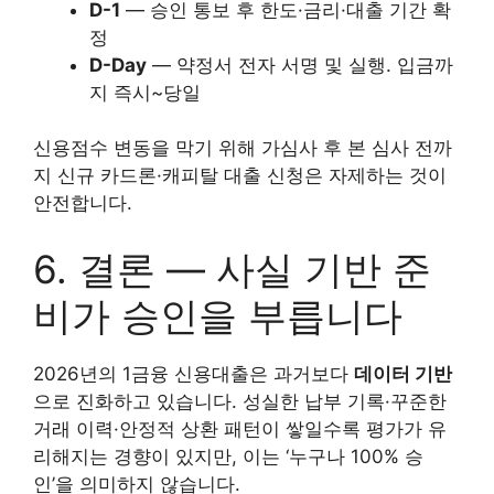
D-1
— 승인 통보 후 한도·금리·대출 기간 확
정
D-Day
— 약정서 전자 서명 및 실행. 입금까
지 즉시~당일
신용점수 변동을 막기 위해 가심사 후 본 심사 전까
지 신규 카드론·캐피탈 대출 신청은 자제하는 것이
안전합니다.
6. 결론 — 사실 기반 준
비가 승인을 부릅니다
2026년의 1금융 신용대출은 과거보다
데이터 기반
으로 진화하고 있습니다. 성실한 납부 기록·꾸준한
거래 이력·안정적 상환 패턴이 쌓일수록 평가가 유
리해지는 경향이 있지만, 이는 ‘누구나 100% 승
인’을 의미하지 않습니다.