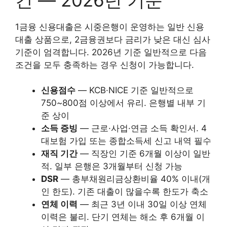
1금융 신용대출은 시중은행이 운영하는 일반 신용
대출 상품으로, 2금융권보다 금리가 낮은 대신 심사
기준이 엄격합니다. 2026년 기준 일반적으로 다음
조건을 모두 충족하는 경우 신청이 가능합니다.
신용점수
— KCB·NICE 기준 일반적으로
750~800점 이상에서 유리. 은행별 내부 기
준 상이
소득 증빙
— 근로·사업·연금 소득 확인서. 4
대보험 가입 또는 종합소득세 신고 내역 필수
재직 기간
— 직장인 기준 6개월 이상이 일반
적. 일부 은행은 3개월부터 신청 가능
DSR
— 총부채원리금상환비율 40% 이내(개
인 한도). 기존 대출이 많을수록 한도가 축소
연체 이력
— 최근 3년 이내 30일 이상 연체
이력은 불리. 단기 연체는 해소 후 6개월 이