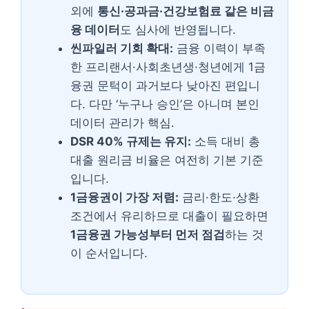
외에
통신·공과금·건강보험료 같은 비금
융 데이터
도 심사에 반영됩니다.
씬파일러 기회 확대:
금융 이력이 부족
한 프리랜서·사회초년생·청년에게 1금
융권 문턱이 과거보다 낮아진 편입니
다. 다만 ‘누구나 승인’은 아니며 본인
데이터 관리가 핵심.
DSR 40% 규제는 유지:
소득 대비 총
대출 원리금 비율은 여전히 기본 기준
입니다.
1금융권이 가장 저렴:
금리·한도·상환
조건에서 유리하므로 대출이 필요하면
1금융권 가능성부터 먼저 점검
하는 것
이 순서입니다.