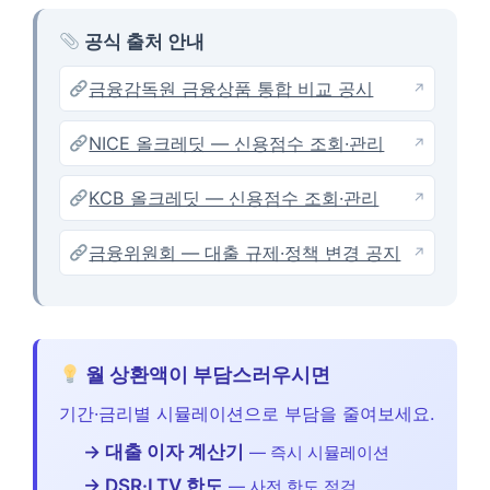
공식 출처 안내
금융감독원 금융상품 통합 비교 공시
↗
NICE 올크레딧 — 신용점수 조회·관리
↗
KCB 올크레딧 — 신용점수 조회·관리
↗
금융위원회 — 대출 규제·정책 변경 공지
↗
월 상환액이 부담스러우시면
기간·금리별 시뮬레이션으로 부담을 줄여보세요.
→ 대출 이자 계산기
— 즉시 시뮬레이션
→ DSR·LTV 한도
— 사전 한도 점검