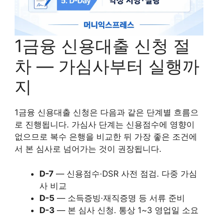
1금융 신용대출 신청 절
차 — 가심사부터 실행까
지
1금융 신용대출 신청은 다음과 같은 단계별 흐름으
로 진행됩니다. 가심사 단계는 신용점수에 영향이
없으므로 복수 은행을 비교한 뒤 가장 좋은 조건에
서 본 심사로 넘어가는 것이 권장됩니다.
D-7
— 신용점수·DSR 사전 점검. 다중 가심
사 비교
D-5
— 소득증빙·재직증명 등 서류 준비
D-3
— 본 심사 신청. 통상 1~3 영업일 소요