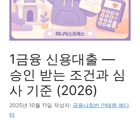
1금융 신용대출 —
승인 받는 조건과 심
사 기준 (2026)
2025년 10월 11일
작성자:
금융나침반 안태원 에디
터